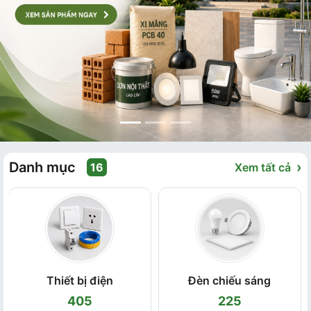
Danh mục
›
16
Xem tất cả
Thiết bị điện
Đèn chiếu sáng
405
225