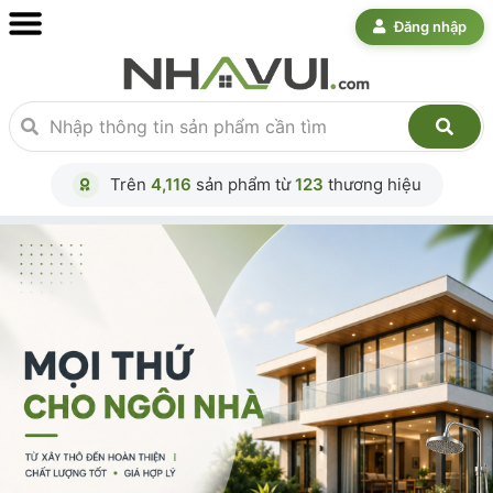
Đăng nhập
Trên
4,116
sản phẩm từ
123
thương hiệu