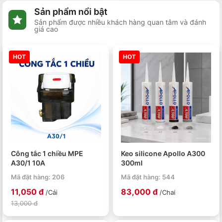
Sản phẩm nổi bật
Sản phẩm được nhiều khách hàng quan tâm và đánh
giá cao
HOT
HOT
Công tắc 1 chiều MPE
Keo silicone Apollo A300
A30/1 10A
300ml
Mã đặt hàng: 206
Mã đặt hàng: 544
11,050 đ
83,000 đ
/Cái
/Chai
13,000 đ