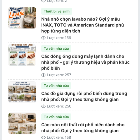
Lượt xem: 2
Thiết bị vệ sinh
Nhà nhỏ chọn lavabo nào? Gợi ý mẫu
INAX, TOTO và American Standard phù
hợp từng diện tích
Lượt xem: 156
Tư vấn nhà cửa
Các dòng ống đồng máy lạnh dành cho
nhà phố – gợi ý thương hiệu và phân khúc
phổ biến
Lượt xem: 257
Tư vấn nhà cửa
Các đồ gia dụng rời phổ biến dùng trong
nhà phố: Gợi ý theo từng không gian
Lượt xem: 250
Tư vấn nhà cửa
Các món nội thất rời phổ biến dành cho
nhà phố: Gợi ý theo từng không gian
Lượt xem: 158