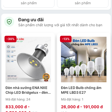
sản phẩm
sản phẩm
Đang ưu đãi
Sản phẩm chất lượng với giá tốt nhất dành cho bạn
-30%
-13%
Đèn nhà xưởng ENA NXE
Đèn LED Bulb chống ẩm
Chip LED Bridgelux – đèn
MPE LBD3 E27
LED Highbay 50W đến
Mã đặt hàng: 24
Mã đặt hàng: 1
250W
833,000 đ -
26,000 đ - 191,000 đ